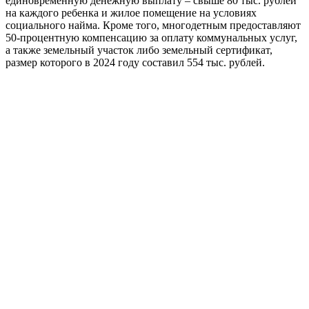
единовременную денежную выплату – свыше 80 тыс. рублей
на каждого ребенка и жилое помещение на условиях
социального найма. Кроме того, многодетным предоставляют
50-процентную компенсацию за оплату коммунальных услуг,
а также земельный участок либо земельный сертификат,
размер которого в 2024 году составил 554 тыс. рублей.