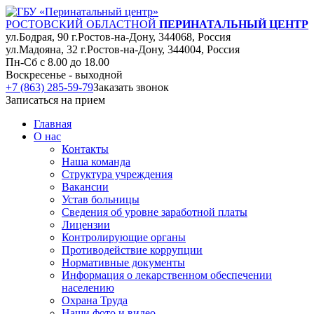
РОСТОВСКИЙ ОБЛАСТНОЙ
ПЕРИНАТАЛЬНЫЙ ЦЕНТР
ул.Бодрая, 90 г.Ростов-на-Дону, 344068, Россия
ул.Мадояна, 32 г.Ростов-на-Дону, 344004, Россия
Пн-Сб с 8.00 до 18.00
Воскресенье - выходной
+7 (863) 285-59-79
Заказать звонок
Записаться на прием
Главная
О нас
Контакты
Наша команда
Структура учреждения
Вакансии
Устав больницы
Сведения об уровне заработной платы
Лицензии
Контролирующие органы
Противодействие коррупции
Нормативные документы
Информация о лекарственном обеспечении
населению
Охрана Труда
Наши фото и видео