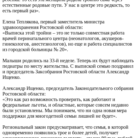
естественные родовые пути. У нас в центре это редкость, то
есть первый раз».
Елена Теплякова, первый заместитель министра
здравоохранения Ростовской области:
«Выписка этой тройни – это не только совместная работа
врачей перинатального центра (неонатологов, акушеров-
гинекологов, анестезиологов), но еще и работа специалистов
из городской больницы № 20».
Малыши родились на 33-й неделе. Теперь их будут наблюдать
педиатры по месту жительства. С выпиской семью поздравил
и председатель Заксобрания Ростовской области Александр
Ищенко.
Александр Ищенко, председатель Законодательного собрания
Ростовской области:
«Это как раз возможность проверить, как работают и
федеральные льготы, и областные, которые совсем недавно
были установлены. Мы понимаем, что ни одна новая мера
поддержки для многодетной семьи лишней не будет».
Региональный закон предусматривает, что семья, в которой
одновременно появились трое и более детей, получает