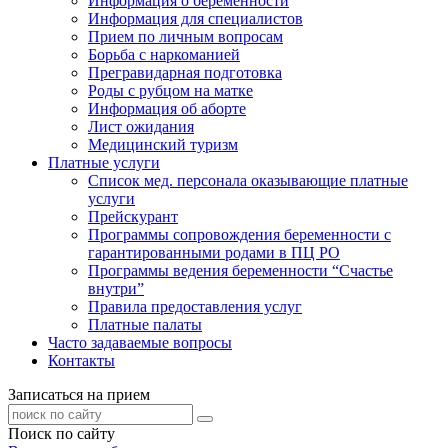
Информация о беременности
Информация для специалистов
Прием по личным вопросам
Борьба с наркоманией
Прегравидарная подготовка
Роды с рубцом на матке
Информация об аборте
Лист ожидания
Медицинский туризм
Платные услуги
Список мед. персонала оказывающие платные
услуги
Прейскурант
Программы сопровождения беременности с
гарантированными родами в ПЦ РО
Программы ведения беременности “Счастье
внутри”
Правила предоставления услуг
Платные палаты
Часто задаваемые вопросы
Контакты
Записаться на прием
Поиск по сайту