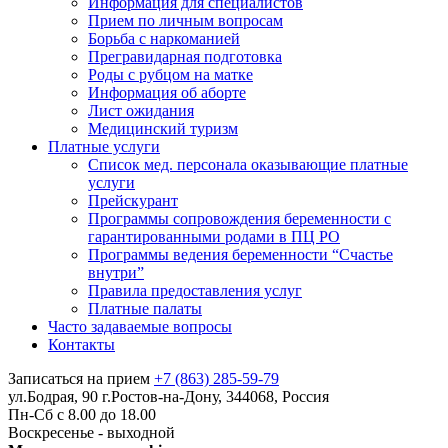
Информация для специалистов
Прием по личным вопросам
Борьба с наркоманией
Прегравидарная подготовка
Роды с рубцом на матке
Информация об аборте
Лист ожидания
Медицинский туризм
Платные услуги
Список мед. персонала оказывающие платные
услуги
Прейскурант
Программы сопровождения беременности с
гарантированными родами в ПЦ РО
Программы ведения беременности “Счастье
внутри”
Правила предоставления услуг
Платные палаты
Часто задаваемые вопросы
Контакты
Записаться на прием
+7 (863) 285-59-79
ул.Бодрая, 90 г.Ростов-на-Дону, 344068, Россия
Пн-Сб с 8.00 до 18.00
Воскресенье - выходной