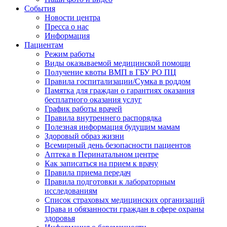
События
Новости центра
Пресса о нас
Информация
Пациентам
Режим работы
Виды оказываемой медицинской помощи
Получение квоты ВМП в ГБУ РО ПЦ
Правила госпитализации/Сумка в роддом
Памятка для граждан о гарантиях оказания
бесплатного оказания услуг
График работы врачей
Правила внутреннего распорядка
Полезная информация будущим мамам
Здоровый образ жизни
Всемирный день безопасности пациентов
Аптека в Перинатальном центре
Как записаться на прием к врачу
Правила приема передач
Правила подготовки к лабораторным
исследованиям
Список страховых медицинских организаций
Права и обязанности граждан в сфере охраны
здоровья