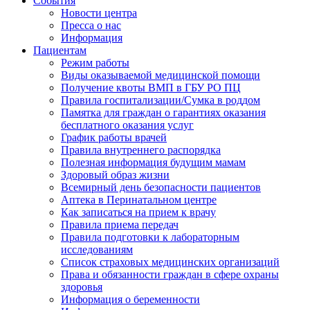
События
Новости центра
Пресса о нас
Информация
Пациентам
Режим работы
Виды оказываемой медицинской помощи
Получение квоты ВМП в ГБУ РО ПЦ
Правила госпитализации/Сумка в роддом
Памятка для граждан о гарантиях оказания
бесплатного оказания услуг
График работы врачей
Правила внутреннего распорядка
Полезная информация будущим мамам
Здоровый образ жизни
Всемирный день безопасности пациентов
Аптека в Перинатальном центре
Как записаться на прием к врачу
Правила приема передач
Правила подготовки к лабораторным
исследованиям
Список страховых медицинских организаций
Права и обязанности граждан в сфере охраны
здоровья
Информация о беременности