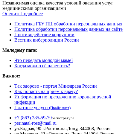
Независимая оценка качества условий оказания услуг
медицинскими организациями
Оценить
Подробнее
Политика ГБУ ПЦ обработки персональных данных
Политика обработки персональных данных на сайте
Противодействие коррупции
Вестник киберполиции России
Молодому папе:
Что передать молодой маме?
Когда можно её навестить?
Важное:
Так здорово - портал Минздрава России
Как попасть на прием к врачу?
Информация по преодолению коронавирусной
инфекции
Платные услуги
(Прайс-лист)
+7 (863) 285-59-79
регистратура
perinatal-rost@mail.ru
ул.Бодрая, 90 г.Ростов-на-Дону, 344068, Россия
ул.Мадояна, 32 г.Ростов-на-Дону, 344004, Россия