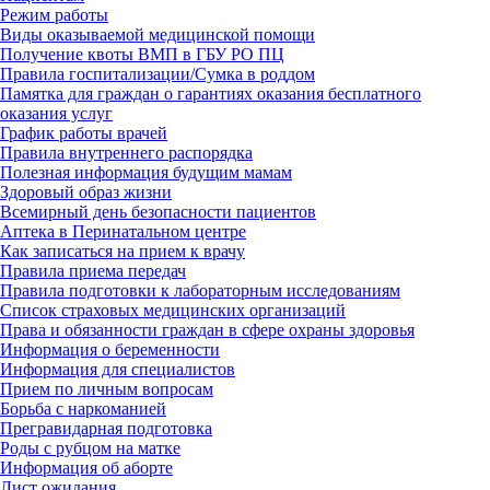
Режим работы
Виды оказываемой медицинской помощи
Получение квоты ВМП в ГБУ РО ПЦ
Правила госпитализации/Сумка в роддом
Памятка для граждан о гарантиях оказания бесплатного
оказания услуг
График работы врачей
Правила внутреннего распорядка
Полезная информация будущим мамам
Здоровый образ жизни
Всемирный день безопасности пациентов
Аптека в Перинатальном центре
Как записаться на прием к врачу
Правила приема передач
Правила подготовки к лабораторным исследованиям
Список страховых медицинских организаций
Права и обязанности граждан в сфере охраны здоровья
Информация о беременности
Информация для специалистов
Прием по личным вопросам
Борьба с наркоманией
Прегравидарная подготовка
Роды с рубцом на матке
Информация об аборте
Лист ожидания