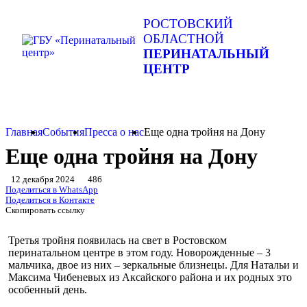
РОСТОВСКИЙ
ОБЛАСТНОЙ
ПЕРИНАТАЛЬНЫЙ
ЦЕНТР
Главная
События
Пресса о нас
Еще одна тройня на Дону
Еще одна тройня на Дону
12 декабря 2024
486
Поделиться в WhatsApp
Поделиться в Контакте
Скопировать ссылку
Третья тройня появилась на свет в Ростовском
перинатальном центре в этом году. Новорожденные – 3
мальчика, двое из них – зеркальные близнецы. Для Натальи и
Максима Чибеневых из Аксайского района и их родных это
особенный день.