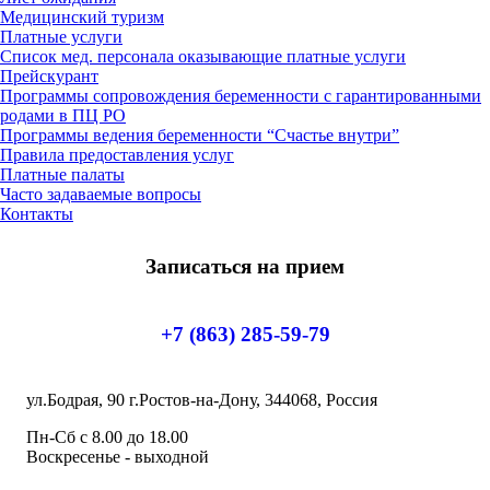
Медицинский туризм
Платные услуги
Список мед. персонала оказывающие платные услуги
Прейскурант
Программы сопровождения беременности с гарантированными
родами в ПЦ РО
Программы ведения беременности “Счастье внутри”
Правила предоставления услуг
Платные палаты
Часто задаваемые вопросы
Контакты
Записаться на прием
+7 (863) 285-59-79
ул.Бодрая, 90 г.Ростов-на-Дону, 344068, Россия
Пн-Сб с 8.00 до 18.00
Воскресенье - выходной