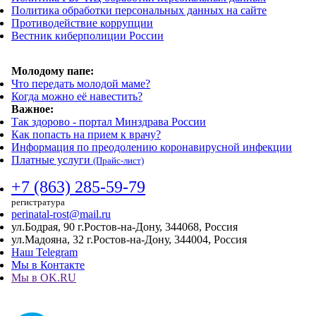
Политика обработки персональных данных на сайте
Противодействие коррупции
Вестник киберполиции России
Молодому папе:
Что передать молодой маме?
Когда можно её навестить?
Важное:
Так здорово - портал Минздрава России
Как попасть на прием к врачу?
Информация по преодолению коронавирусной инфекции
Платные услуги
(Прайс-лист)
+7 (863) 285-59-79
регистратура
perinatal-rost@mail.ru
ул.Бодрая, 90 г.Ростов-на-Дону, 344068, Россия
ул.Мадояна, 32 г.Ростов-на-Дону, 344004, Россия
Наш Telegram
Мы в Контакте
Мы в OK.RU