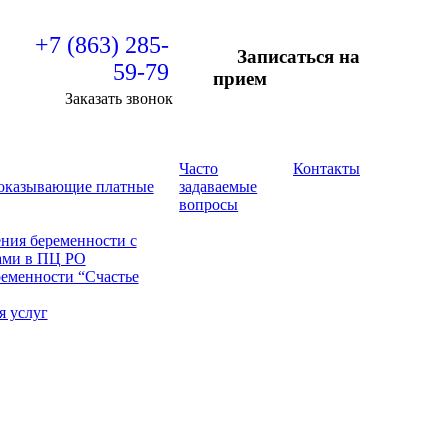
+7 (863) 285-
Записаться на
59-79
прием
Заказать звонок
Часто
Контакты
 оказывающие платные
задаваемые
вопросы
ния беременности с
ами в ПЦ РО
еменности “Счастье
я услуг