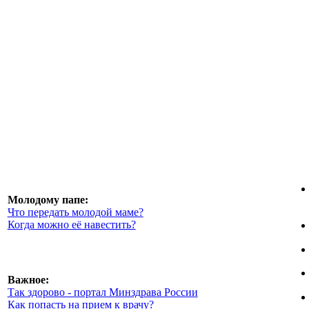
Молодому папе:
Что передать молодой маме?
Когда можно её навестить?
Важное:
Так здорово - портал Минздрава России
Как попасть на прием к врачу?