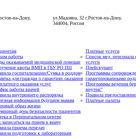
Ростов-на-Дону,
ул.Мадояна, 32 г.Ростов-на-Дону,
344004, Россия
циентам
Платные услуги
жим работы
Список мед. персонала
ды оказываемой медицинской помощи
услуги
лучение квоты ВМП в ГБУ РО ПЦ
Прейскурант
авила госпитализации/Сумка в роддом
Программы сопровожде
ятка для граждан о гарантиях оказания
гарантированными род
платного оказания услуг
Программы ведения бер
афик работы врачей
внутри”
авила внутреннего распорядка
Правила предоставлени
лезная информация будущим мамам
Платные палаты
оровый образ жизни
емирный день безопасности пациентов
тека в Перинатальном центре
 записаться на прием к врачу
авила приема передач
авила подготовки к лабораторным