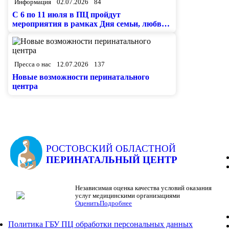
Информация
02.07.2026
84
С 6 по 11 июля в ПЦ пройдут
мероприятия в рамках Дня семьи, любви
и верности
Пресса о нас
12.07.2026
137
Новые возможности перинатального
центра
РОСТОВСКИЙ ОБЛАСТНОЙ
ПЕРИНАТАЛЬНЫЙ ЦЕНТР
Независимая оценка качества условий оказания
услуг медицинскими организациями
Оценить
Подробнее
Политика ГБУ ПЦ обработки персональных данных