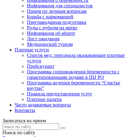
Информация о беременности
Информация для специалистов
Прием по личным вопросам
Борьба с наркоманией
Прегравидарная подготовка
Роды с рубцом на матке
Информация об аборте
Лист ожидания
Медицинский туризм
Платные услуги
Список мед. персонала оказывающие платные
услуги
Прейскурант
Программы сопровождения беременности с
гарантированными родами в ПЦ РО
Программы ведения беременности “Счастье
внутри”
Правила предоставления услуг
Платные палаты
Часто задаваемые вопросы
Контакты
Записаться на прием
Поиск по сайту