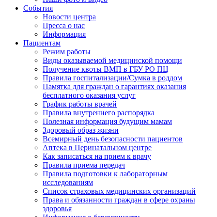
События
Новости центра
Пресса о нас
Информация
Пациентам
Режим работы
Виды оказываемой медицинской помощи
Получение квоты ВМП в ГБУ РО ПЦ
Правила госпитализации/Сумка в роддом
Памятка для граждан о гарантиях оказания
бесплатного оказания услуг
График работы врачей
Правила внутреннего распорядка
Полезная информация будущим мамам
Здоровый образ жизни
Всемирный день безопасности пациентов
Аптека в Перинатальном центре
Как записаться на прием к врачу
Правила приема передач
Правила подготовки к лабораторным
исследованиям
Список страховых медицинских организаций
Права и обязанности граждан в сфере охраны
здоровья