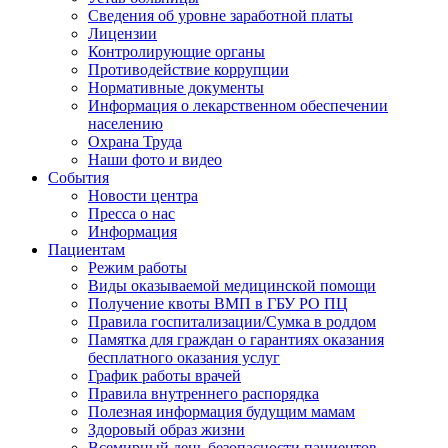
Сведения об уровне заработной платы
Лицензии
Контролирующие органы
Противодействие коррупции
Нормативные документы
Информация о лекарственном обеспечении
населению
Охрана Труда
Наши фото и видео
События
Новости центра
Пресса о нас
Информация
Пациентам
Режим работы
Виды оказываемой медицинской помощи
Получение квоты ВМП в ГБУ РО ПЦ
Правила госпитализации/Сумка в роддом
Памятка для граждан о гарантиях оказания
бесплатного оказания услуг
График работы врачей
Правила внутреннего распорядка
Полезная информация будущим мамам
Здоровый образ жизни
Всемирный день безопасности пациентов