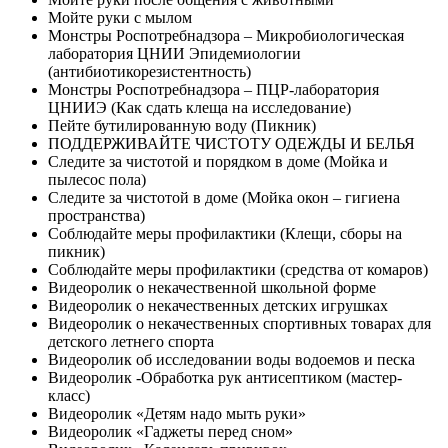
Мойте руки с мылом
Монстры Роспотребнадзора – Микробиологическая
лаборатория ЦНИИ Эпидемиологии
(антибиотикорезистентность)
Монстры Роспотребнадзора – ПЦР-лаборатория
ЦНИИЭ (Как сдать клеща на исследование)
Пейте бутилированную воду (Пикник)
ПОДДЕРЖИВАЙТЕ ЧИСТОТУ ОДЕЖДЫ И БЕЛЬЯ
Следите за чистотой и порядком в доме (Мойка и
пылесос пола)
Следите за чистотой в доме (Мойка окон – гигиена
пространства)
Соблюдайте меры профилактики (Клещи, сборы на
пикник)
Соблюдайте меры профилактики (средства от комаров)
Видеоролик о некачественной школьной форме
Видеоролик о некачественных детских игрушках
Видеоролик о некачественных спортивных товарах для
детского летнего спорта
Видеоролик об исследовании воды водоемов и песка
Видеоролик -Обработка рук антисептиком (мастер-
класс)
Видеоролик «Детям надо мыть руки»
Видеоролик «Гаджеты перед сном»