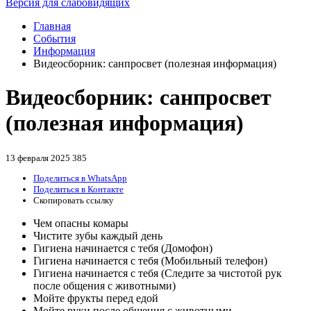
Версия для слабовидящих
Главная
События
Информация
Видеосборник: санпросвет (полезная информация)
Видеосборник: санпросвет
(полезная информация)
13 февраля 2025
385
Поделиться в WhatsApp
Поделиться в Контакте
Скопировать ссылку
Чем опасны комары
Чистите зубы каждый день
Гигиена начинается с тебя (Домофон)
Гигиена начинается с тебя (Мобильный телефон)
Гигиена начинается с тебя (Следите за чистотой рук
после общения с животными)
Мойте фрукты перед едой
Мойте руки после общения с животными