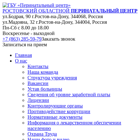
РОСТОВСКИЙ ОБЛАСТНОЙ
ПЕРИНАТАЛЬНЫЙ ЦЕНТР
ул.Бодрая, 90 г.Ростов-на-Дону, 344068, Россия
ул.Мадояна, 32 г.Ростов-на-Дону, 344004, Россия
Пн-Сб с 8.00 до 18.00
Воскресенье - выходной
+7 (863) 285-59-79
Заказать звонок
Записаться на прием
Главная
О нас
Контакты
Наша команда
Структура учреждения
Вакансии
Устав больницы
Сведения об уровне заработной платы
Лицензии
Контролирующие органы
Противодействие коррупции
Нормативные документы
Информация о лекарственном обеспечении
населению
Охрана Труда
Наши фото и видео