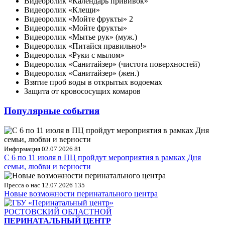
Видеоролик «Календарь прививок»
Видеоролик «Клещи»
Видеоролик «Мойте фрукты» 2
Видеоролик «Мойте фрукты»
Видеоролик «Мытье рук» (муж.)
Видеоролик «Питайся правильно!»
Видеоролик «Руки с мылом»
Видеоролик «Санитайзер» (чистота поверхностей)
Видеоролик «Санитайзер» (жен.)
Взятие проб воды в открытых водоемах
Защита от кровососущих комаров
Популярные события
Информация
02.07.2026
81
С 6 по 11 июля в ПЦ пройдут мероприятия в рамках Дня
семьи, любви и верности
Пресса о нас
12.07.2026
135
Новые возможности перинатального центра
РОСТОВСКИЙ ОБЛАСТНОЙ
ПЕРИНАТАЛЬНЫЙ ЦЕНТР