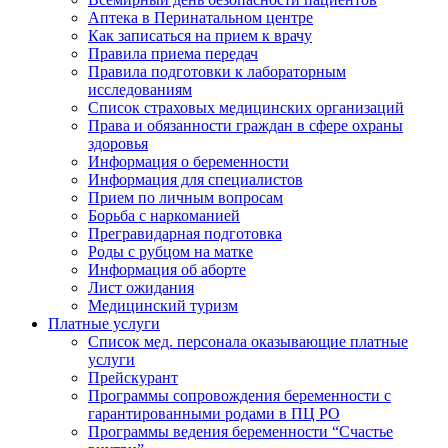
Аптека в Перинатальном центре
Как записаться на прием к врачу
Правила приема передач
Правила подготовки к лабораторным
исследованиям
Список страховых медицинских организаций
Права и обязанности граждан в сфере охраны
здоровья
Информация о беременности
Информация для специалистов
Прием по личным вопросам
Борьба с наркоманией
Прегравидарная подготовка
Роды с рубцом на матке
Информация об аборте
Лист ожидания
Медицинский туризм
Платные услуги
Список мед. персонала оказывающие платные
услуги
Прейскурант
Программы сопровождения беременности с
гарантированными родами в ПЦ РО
Программы ведения беременности “Счастье