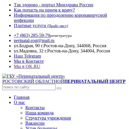
Так здорово - портал Минздрава России
Как попасть на прием к врачу?
Информация по преодолению коронавирусной
инфекции
Платные услуги
(Прайс-лист)
+7 (863) 285-59-79
регистратура
perinatal-rost@mail.ru
ул.Бодрая, 90 г.Ростов-на-Дону, 344068, Россия
ул.Мадояна, 32 г.Ростов-на-Дону, 344004, Россия
Наш Telegram
Мы в Контакте
Мы в OK.RU
РОСТОВСКИЙ ОБЛАСТНОЙ
ПЕРИНАТАЛЬНЫЙ ЦЕНТР
Главная
О нас
Контакты
Наша команда
Структура учреждения
Вакансии
Устав больницы