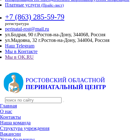
Платные услуги
(Прайс-лист)
+7 (863) 285-59-79
регистратура
perinatal-rost@mail.ru
ул.Бодрая, 90 г.Ростов-на-Дону, 344068, Россия
ул.Мадояна, 32 г.Ростов-на-Дону, 344004, Россия
Наш Telegram
Мы в Контакте
Мы в OK.RU
РОСТОВСКИЙ ОБЛАСТНОЙ
ПЕРИНАТАЛЬНЫЙ ЦЕНТР
Главная
О нас
Контакты
Наша команда
Структура учреждения
Вакансии
Устав больницы