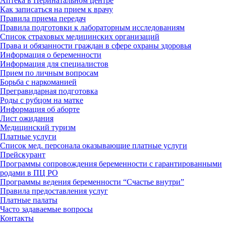
Аптека в Перинатальном центре
Как записаться на прием к врачу
Правила приема передач
Правила подготовки к лабораторным исследованиям
Список страховых медицинских организаций
Права и обязанности граждан в сфере охраны здоровья
Информация о беременности
Информация для специалистов
Прием по личным вопросам
Борьба с наркоманией
Прегравидарная подготовка
Роды с рубцом на матке
Информация об аборте
Лист ожидания
Медицинский туризм
Платные услуги
Список мед. персонала оказывающие платные услуги
Прейскурант
Программы сопровождения беременности с гарантированными
родами в ПЦ РО
Программы ведения беременности “Счастье внутри”
Правила предоставления услуг
Платные палаты
Часто задаваемые вопросы
Контакты