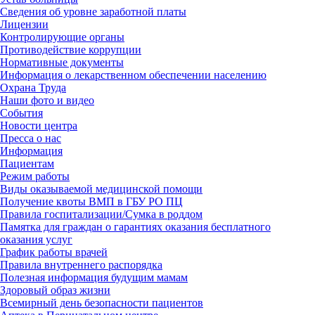
Сведения об уровне заработной платы
Лицензии
Контролирующие органы
Противодействие коррупции
Нормативные документы
Информация о лекарственном обеспечении населению
Охрана Труда
Наши фото и видео
События
Новости центра
Пресса о нас
Информация
Пациентам
Режим работы
Виды оказываемой медицинской помощи
Получение квоты ВМП в ГБУ РО ПЦ
Правила госпитализации/Сумка в роддом
Памятка для граждан о гарантиях оказания бесплатного
оказания услуг
График работы врачей
Правила внутреннего распорядка
Полезная информация будущим мамам
Здоровый образ жизни
Всемирный день безопасности пациентов