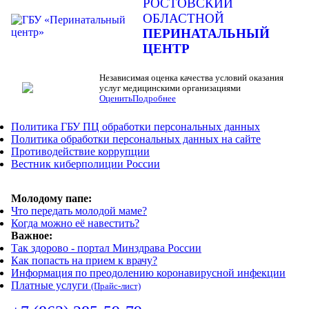
РОСТОВСКИЙ
ОБЛАСТНОЙ
ПЕРИНАТАЛЬНЫЙ
ЦЕНТР
Независимая оценка качества условий оказания
услуг медицинскими организациями
Оценить
Подробнее
Политика ГБУ ПЦ обработки персональных данных
Политика обработки персональных данных на сайте
Противодействие коррупции
Вестник киберполиции России
Молодому папе:
Что передать молодой маме?
Когда можно её навестить?
Важное:
Так здорово - портал Минздрава России
Как попасть на прием к врачу?
Информация по преодолению коронавирусной инфекции
Платные услуги
(Прайс-лист)