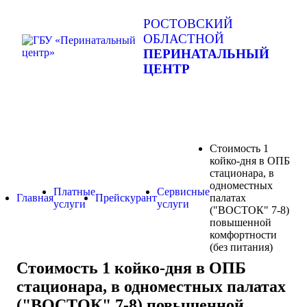
РОСТОВСКИЙ
ОБЛАСТНОЙ
ПЕРИНАТАЛЬНЫЙ
ЦЕНТР
Стоимость 1
койко-дня в ОПБ
стационара, в
одноместных
Платные
Сервисные
Главная
Прейскурант
палатах
услуги
услуги
("ВОСТОК" 7-8)
повышенной
комфортности
(без питания)
Стоимость 1 койко-дня в ОПБ
стационара, в одноместных палатах
("ВОСТОК" 7-8) повышенной