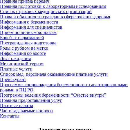
Правила приема передач
Правила подготовки к лабораторным исследованиям
Список страховых медицинских организаций
Права и обязанности граждан в сфере охраны здоровья
Информация о беременности
Информация для специалистов
Прием по личным вопросам
Борьба с наркоманией
Прегравидарная подготовка
Роды с рубцом на матке
Информация об аборте
Лист ожидания
Медицинский туризм
Платные услуги
Список мед. персонала оказывающие платные услуги
Прейскурант
Программы сопровождения беременности с гарантированными
родами в ПЦ РО
Программы ведения беременности “Счастье внутри”
Правила предоставления услуг
Платные палаты
Часто задаваемые вопросы
Контакты
Записаться на прием