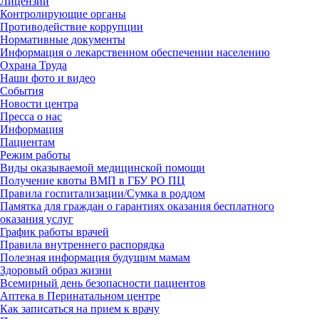
Лицензии
Контролирующие органы
Противодействие коррупции
Нормативные документы
Информация о лекарственном обеспечении населению
Охрана Труда
Наши фото и видео
События
Новости центра
Пресса о нас
Информация
Пациентам
Режим работы
Виды оказываемой медицинской помощи
Получение квоты ВМП в ГБУ РО ПЦ
Правила госпитализации/Сумка в роддом
Памятка для граждан о гарантиях оказания бесплатного
оказания услуг
График работы врачей
Правила внутреннего распорядка
Полезная информация будущим мамам
Здоровый образ жизни
Всемирный день безопасности пациентов
Аптека в Перинатальном центре
Как записаться на прием к врачу