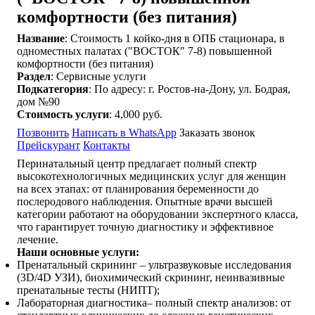
комфортности (без питания)
Название
: Стоимость 1 койко-дня в ОПБ стационара, в
одноместных палатах ("ВОСТОК" 7-8) повышенной
комфортности (без питания)
Раздел
: Сервисные услуги
Подкатегория
: По адресу: г. Ростов-на-Дону, ул. Бодрая,
дом №90
Стоимость услуги
: 4,000 руб.
Позвонить
Написать в WhatsApp
Заказать звонок
Прейскурант
Контакты
Перинатальный центр предлагает полный спектр
высокотехнологичных медицинских услуг для женщин
на всех этапах: от планирования беременности до
послеродового наблюдения. Опытные врачи высшей
категории работают на оборудовании экспертного класса,
что гарантирует точную диагностику и эффективное
лечение.
Наши основные услуги:
Пренатальный скрининг – ультразвуковые исследования
(3D/4D УЗИ), биохимический скрининг, неинвазивные
пренатальные тесты (НИПТ);
Лабораторная диагностика– полный спектр анализов: от