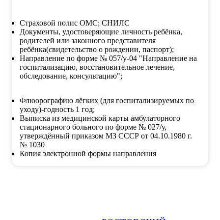
Страховой полис ОМС; СНИЛС
Документы, удостоверяющие личность ребёнка,
родителей или законного представителя
ребёнка(свидетельство о рождении, паспорт);
Направление по форме № 057/у-04 "Направление на
госпитализацию, восстановительное лечение,
обследование, консультацию";
Флюорографию лёгких (для госпитализируемых по
уходу)-годность 1 год;
Выписка из медицинской карты амбулаторного
стационарного больного по форме № 027/у,
утверждённый приказом МЗ СССР от 04.10.1980 г.
№ 1030
Копия электронной формы направления