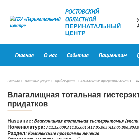
РОСТОВСКИЙ
ОБЛАСТНОЙ
ПЕРИНАТАЛЬНЫЙ
ЦЕНТР
Главная
О нас
События
Пациентам
Главная
Платные услуги
Прейскурант
Комплексные программы лечения
В
Влагалищная тотальная гистерэкт
придатков
: Влагалищная тотальная гистерэктомия (эксти
Название
:
Номенклатура
А11.12.009;А11.05.001;А12.05.005;А12.05.006;В03.
: Комплексные программы лечения
Раздел