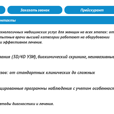
Заказать звонок
Прейскурант
онтакты
нологичных медицинских услуг для женщин на всех этапах: от
 Опытные врачи высшей категории работают на оборудовании
и эффективное лечение.
ания (3D/4D УЗИ), биохимический скрининг, неинвазивны
зов: от стандартных клинических до сложных
ицированные программы наблюдения с учетом особеннос
етоды диагностики и лечения.