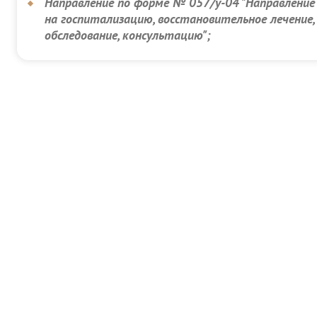
Направление по форме № 057/у-04 "Направление
на госпитализацию, восстановительное лечение,
обследование, консультацию";