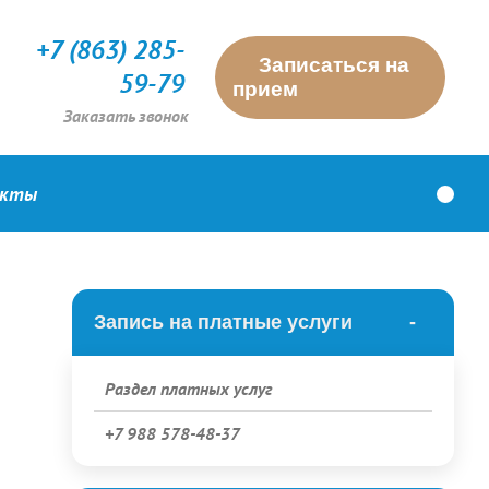
+7 (863) 285-
Записаться на
59-79
прием
Заказать звонок
акты
Запись на платные услуги
Раздел платных услуг
+7 988 578-48-37