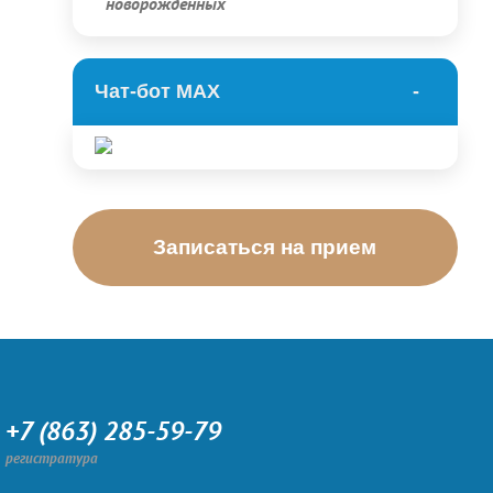
новорожденных
Чат-бот МАХ
Записаться на прием
+7 (863) 285-59-79
регистратура