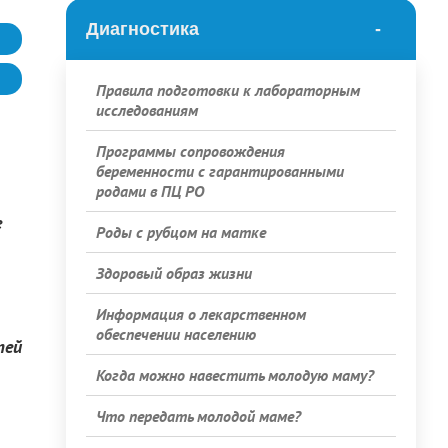
Диагностика
Правила подготовки к лабораторным
исследованиям
Программы сопровождения
беременности с гарантированными
родами в ПЦ РО
е
Роды с рубцом на матке
Здоровый образ жизни
Информация о лекарственном
обеспечении населению
тей
Когда можно навестить молодую маму?
Что передать молодой маме?