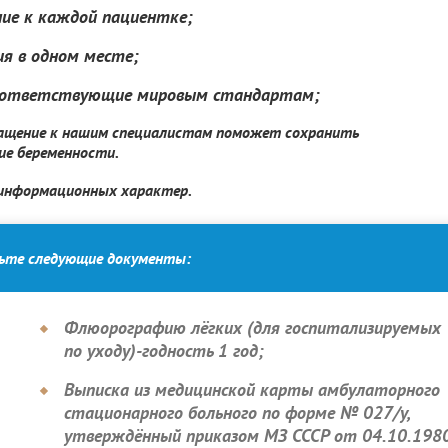
ие к каждой пациентке;
я в одном месте;
 соответствующие мировым стандартам;
бращение к нашим специалистам поможет сохранить
ие беременности.
 информационных характер.
вьте следующие документы:
Флюорографию лёгких (для госпитализируемых
по уходу)-годность 1 год;
Выписка из медицинской карты амбулаторного
стационарного больного по форме № 027/у,
утверждённый приказом МЗ СССР от 04.10.198