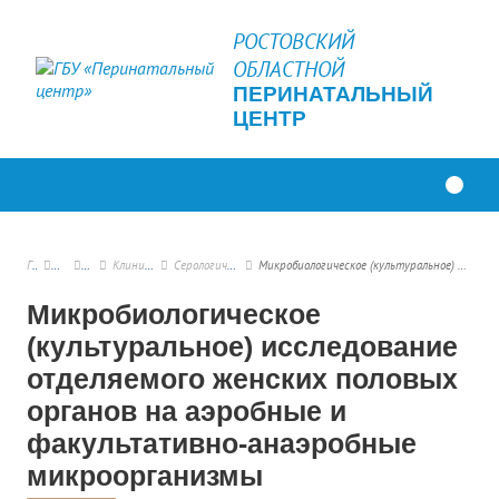
РОСТОВСКИЙ
ОБЛАСТНОЙ
ПЕРИНАТАЛЬНЫЙ
ЦЕНТР
Главная
Платные услуги
Прейскурант
Клинико-диагностическое отделение
Серологические маркеры инфекционных заболеваний
Микробиологическое (культуральное) исследование отделяемого женских половых органов на аэробные и факультативно-анаэробные микроорганизмы
Микробиологическое
(культуральное) исследование
отделяемого женских половых
органов на аэробные и
факультативно-анаэробные
микроорганизмы