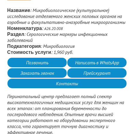
: Микробиологическое (культуральное)
Название
исследование отделяемого женских половых органов на
аэробные и факультативно-анаэробные микроорганизмы
:
Номенклатура
А26.20.008
: Серологические маркеры инфекционных
Раздел
заболеваний
: Микробиология
Подкатегория
: 1,960 руб.
Стоимость услуги
Позвонить
Написать в WhatsApp
Заказать звонок
Прейскурант
Контакты
Перинатальный центр предлагает полный спектр
высокотехнологичных медицинских услуг для женщин на
всех этапах: от планирования беременности до
послеродового наблюдения. Опытные врачи высшей
категории работают на оборудовании экспертного
класса, что гарантирует точную диагностику и
эффективное лечение.