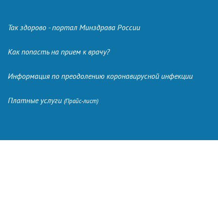
Так здорово - портал Минздрава России
Как попасть на прием к врачу?
Информация по преодолению коронавирусной инфекции
Платные услуги
(Прайс-лист)
+7 (863) 285-59-79
регистратура
perinatal-rost@mail.ru