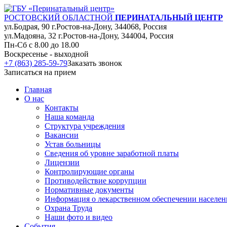
РОСТОВСКИЙ ОБЛАСТНОЙ
ПЕРИНАТАЛЬНЫЙ ЦЕНТР
ул.Бодрая, 90 г.Ростов-на-Дону, 344068, Россия
ул.Мадояна, 32 г.Ростов-на-Дону, 344004, Россия
Пн-Сб с 8.00 до 18.00
Воскресенье - выходной
+7 (863) 285-59-79
Заказать звонок
Записаться на прием
Главная
О нас
Контакты
Наша команда
Структура учреждения
Вакансии
Устав больницы
Сведения об уровне заработной платы
Лицензии
Контролирующие органы
Противодействие коррупции
Нормативные документы
Информация о лекарственном обеспечении населе
Охрана Труда
Наши фото и видео
События