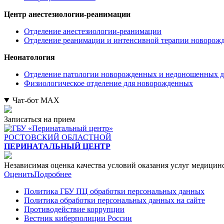
Центр анестезиологии-реанимации
Отделение анестезиологии-реанимации
Отделение реанимации и интенсивной терапии новорож
Неонатология
Отделение патологии новорожденных и недоношенных д
Физиологическое отделение для новорожденных
Чат-бот МАХ
Записаться на прием
РОСТОВСКИЙ ОБЛАСТНОЙ
ПЕРИНАТАЛЬНЫЙ ЦЕНТР
Независимая оценка качества условий оказания услуг медици
Оценить
Подробнее
Политика ГБУ ПЦ обработки персональных данных
Политика обработки персональных данных на сайте
Противодействие коррупции
Вестник киберполиции России