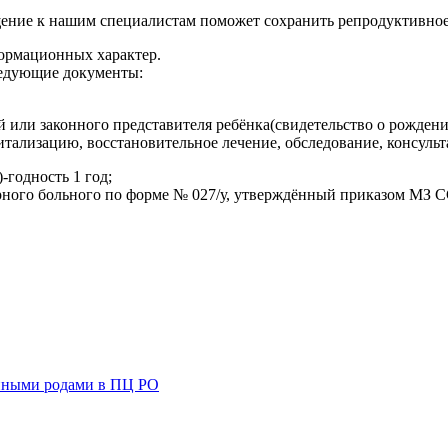
ение к нашим специалистам поможет сохранить репродуктивное 
формационных характер.
ледующие документы:
 или законного представителя ребёнка(свидетельство о рождени
тализацию, восстановительное лечение, обследование, консуль
годность 1 год;
ного больного по форме № 027/у, утверждённый приказом МЗ СС
нными родами в ПЦ РО