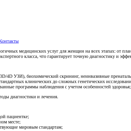
Контакты
огичных медицинских услуг для женщин на всех этапах: от пла
спертного класса, что гарантирует точную диагностику и эффе
(3D/4D УЗИ), биохимический скрининг, неинвазивные пренатал
 стандартных клинических до сложных генетических исследовани
анные программы наблюдения с учетом особенностей здоровья;
оды диагностики и лечения.
ой пациентке;
ном месте;
ствующие мировым стандартам;