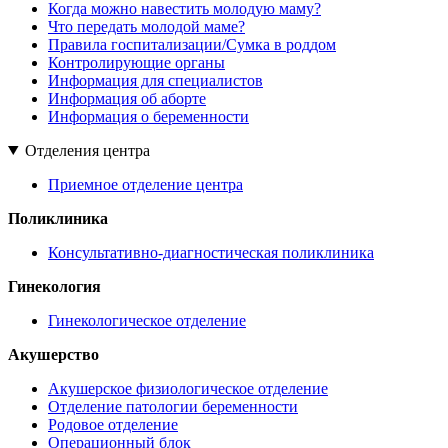
Когда можно навестить молодую маму?
Что передать молодой маме?
Правила госпитализации/Сумка в роддом
Контролирующие органы
Информация для специалистов
Информация об аборте
Информация о беременности
Отделения центра
Приемное отделение центра
Поликлиника
Консультативно-диагностическая поликлиника
Гинекология
Гинекологическое отделение
Акушерство
Акушерское физиологическое отделение
Отделение патологии беременности
Родовое отделение
Операционный блок