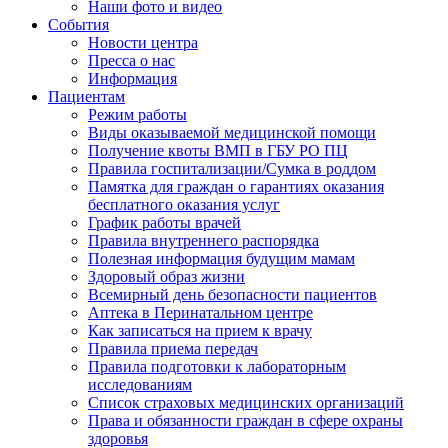
Наши фото и видео
События
Новости центра
Пресса о нас
Информация
Пациентам
Режим работы
Виды оказываемой медицинской помощи
Получение квоты ВМП в ГБУ РО ПЦ
Правила госпитализации/Сумка в роддом
Памятка для граждан о гарантиях оказания
бесплатного оказания услуг
График работы врачей
Правила внутреннего распорядка
Полезная информация будущим мамам
Здоровый образ жизни
Всемирный день безопасности пациентов
Аптека в Перинатальном центре
Как записаться на прием к врачу
Правила приема передач
Правила подготовки к лабораторным
исследованиям
Список страховых медицинских организаций
Права и обязанности граждан в сфере охраны
здоровья