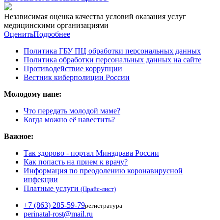
Независимая оценка качества условий оказания услуг
медицинскими организациями
Оценить
Подробнее
Политика ГБУ ПЦ обработки персональных данных
Политика обработки персональных данных на сайте
Противодействие коррупции
Вестник киберполиции России
Молодому папе:
Что передать молодой маме?
Когда можно её навестить?
Важное:
Так здорово - портал Минздрава России
Как попасть на прием к врачу?
Информация по преодолению коронавирусной
инфекции
Платные услуги
(Прайс-лист)
+7 (863) 285-59-79
регистратура
perinatal-rost@mail.ru