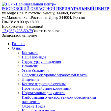
РОСТОВСКИЙ ОБЛАСТНОЙ
ПЕРИНАТАЛЬНЫЙ ЦЕНТР
ул.Бодрая, 90 г.Ростов-на-Дону, 344068, Россия
ул.Мадояна, 32 г.Ростов-на-Дону, 344004, Россия
Пн-Сб с 8.00 до 18.00
Воскресенье - выходной
+7 (863) 285-59-79
Заказать звонок
Записаться на прием
Главная
О нас
Контакты
Наша команда
Структура учреждения
Вакансии
Устав больницы
Сведения об уровне заработной платы
Лицензии
Контролирующие органы
Противодействие коррупции
Нормативные документы
Информация о лекарственном обеспечении
населению
Охрана Труда
Наши фото и видео