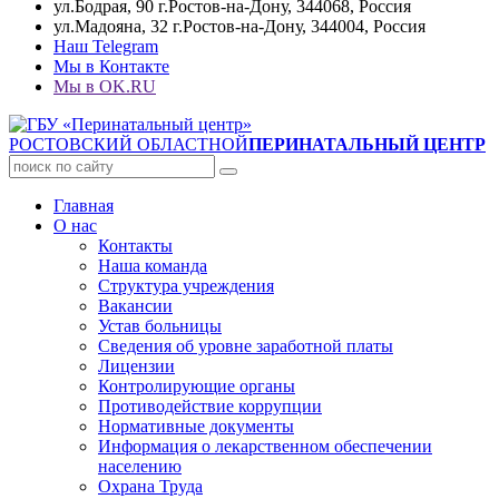
ул.Бодрая, 90 г.Ростов-на-Дону, 344068, Россия
ул.Мадояна, 32 г.Ростов-на-Дону, 344004, Россия
Наш Telegram
Мы в Контакте
Мы в OK.RU
РОСТОВСКИЙ ОБЛАСТНОЙ
ПЕРИНАТАЛЬНЫЙ ЦЕНТР
Главная
О нас
Контакты
Наша команда
Структура учреждения
Вакансии
Устав больницы
Сведения об уровне заработной платы
Лицензии
Контролирующие органы
Противодействие коррупции
Нормативные документы
Информация о лекарственном обеспечении
населению
Охрана Труда