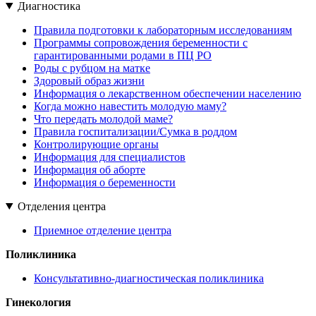
Диагностика
Правила подготовки к лабораторным исследованиям
Программы сопровождения беременности с
гарантированными родами в ПЦ РО
Роды с рубцом на матке
Здоровый образ жизни
Информация о лекарственном обеспечении населению
Когда можно навестить молодую маму?
Что передать молодой маме?
Правила госпитализации/Сумка в роддом
Контролирующие органы
Информация для специалистов
Информация об аборте
Информация о беременности
Отделения центра
Приемное отделение центра
Поликлиника
Консультативно-диагностическая поликлиника
Гинекология