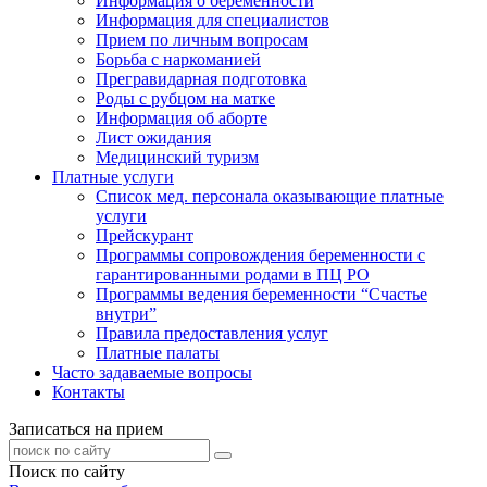
Информация о беременности
Информация для специалистов
Прием по личным вопросам
Борьба с наркоманией
Прегравидарная подготовка
Роды с рубцом на матке
Информация об аборте
Лист ожидания
Медицинский туризм
Платные услуги
Список мед. персонала оказывающие платные
услуги
Прейскурант
Программы сопровождения беременности с
гарантированными родами в ПЦ РО
Программы ведения беременности “Счастье
внутри”
Правила предоставления услуг
Платные палаты
Часто задаваемые вопросы
Контакты
Записаться на прием
Поиск по сайту