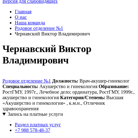
Версия для слабовидящих
Главная
О нас
Наша команда
Родовое отделение №1
Чернавский Виктор Владимирович
Чернавский Виктор
Владимирович
Родовое отделение №1
Должность:
Врач-акушер-гинеколог
Специальность:
Акушерство и гинекология
Образование:
РостГМУ, 1997г., Лечебное дело; ординатура, РостГМУ, 1999г.,
акушерство и гинекология
Категория/Степень:
Высшая
«Акушерство и гинекология» , к.м.н., Отличник
здравоохранения
Запись на платные услуги
Раздел платных услуг
+7 988 578-48-37