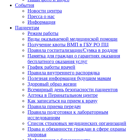
События
Новости центра
Пресса о нас
Информация
Пациентам
Режим работы
Виды оказываемой медицинской помощи
Получение квоты ВМП в ГБУ РО ПЦ
Правила госпитализации/Сумка в роддом
Памятка для граждан о гарантиях оказания
бесплатного оказания услуг
График работы врачей
Правила внутреннего распорядка
Полезная информация будущим мамам
Здоровый образ жизни
Всемирный день безопасности пациентов
Аптека в Перинатальном центре
Как записаться на прием к врачу
Правила приема передач
Правила подготовки к лабораторным
исследованиям
Список страховых медицинских организаций
Права и обязанности граждан в сфере охраны
здоровья