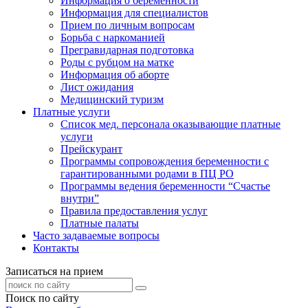
Информация о беременности
Информация для специалистов
Прием по личным вопросам
Борьба с наркоманией
Прегравидарная подготовка
Роды с рубцом на матке
Информация об аборте
Лист ожидания
Медицинский туризм
Платные услуги
Список мед. персонала оказывающие платные
услуги
Прейскурант
Программы сопровождения беременности с
гарантированными родами в ПЦ РО
Программы ведения беременности “Счастье
внутри”
Правила предоставления услуг
Платные палаты
Часто задаваемые вопросы
Контакты
Записаться на прием
Поиск по сайту