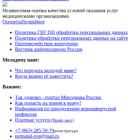
Независимая оценка качества условий оказания услуг
медицинскими организациями
Оценить
Подробнее
Политика ГБУ ПЦ обработки персональных данных
Политика обработки персональных данных на сайте
Противодействие коррупции
Вестник киберполиции России
Молодому папе:
Что передать молодой маме?
Когда можно её навестить?
Важное:
Так здорово - портал Минздрава России
Как попасть на прием к врачу?
Информация по преодолению коронавирусной
инфекции
Платные услуги
(Прайс-лист)
+7 (863) 285-59-79
регистратура
perinatal-rost@mail.ru