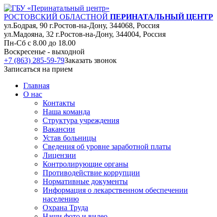
РОСТОВСКИЙ ОБЛАСТНОЙ
ПЕРИНАТАЛЬНЫЙ ЦЕНТР
ул.Бодрая, 90 г.Ростов-на-Дону, 344068, Россия
ул.Мадояна, 32 г.Ростов-на-Дону, 344004, Россия
Пн-Сб с 8.00 до 18.00
Воскресенье - выходной
+7 (863) 285-59-79
Заказать звонок
Записаться на прием
Главная
О нас
Контакты
Наша команда
Структура учреждения
Вакансии
Устав больницы
Сведения об уровне заработной платы
Лицензии
Контролирующие органы
Противодействие коррупции
Нормативные документы
Информация о лекарственном обеспечении
населению
Охрана Труда
Наши фото и видео