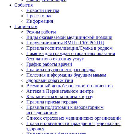
События
Новости центра
Пресса о нас
Информация
Пациентам
Режим работы
Виды оказываемой медицинской помощи
Получение квоты ВМП в ГБУ РО ПЦ
Правила госпитализации/Сумка в роддом
Памятка для граждан о гарантиях оказания
бесплатного оказания услуг
График работы врачей
Правила внутреннего распорядка
Полезная информация будущим мамам
Здоровый образ жизни
Всемирный день безопасности пациентов
Аптека в Перинатальном центре
Как записаться на прием к врачу
Правила приема передач
Правила подготовки к лабораторным
исследованиям
Список страховых медицинских организаций
Права и обязанности граждан в сфере охраны
здоровья