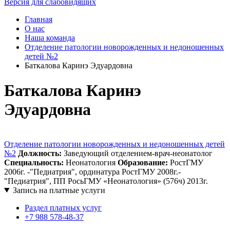
Версия для слабовидящих
Главная
О нас
Наша команда
Отделение патологии новорожденных и недоношенных
детей №2
Баткалова Каринэ Эдуардовна
Баткалова Каринэ
Эдуардовна
Отделение патологии новорожденных и недоношенных детей
№2
Должность:
Заведующий отделением-врач-неонатолог
Специальность:
Неонатология
Образование:
РостГМУ
2006г. -"Педиатрия", ординатура РостГМУ 2008г.-
"Педиатрия", ПП РосьГМУ «Неонатология» (576ч) 2013г.
Запись на платные услуги
Раздел платных услуг
+7 988 578-48-37