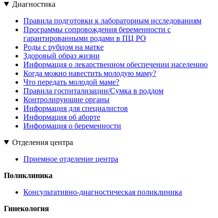
Диагностика
Правила подготовки к лабораторным исследованиям
Программы сопровождения беременности с
гарантированными родами в ПЦ РО
Роды с рубцом на матке
Здоровый образ жизни
Информация о лекарственном обеспечении населению
Когда можно навестить молодую маму?
Что передать молодой маме?
Правила госпитализации/Сумка в роддом
Контролирующие органы
Информация для специалистов
Информация об аборте
Информация о беременности
Отделения центра
Приемное отделение центра
Поликлиника
Консультативно-диагностическая поликлиника
Гинекология