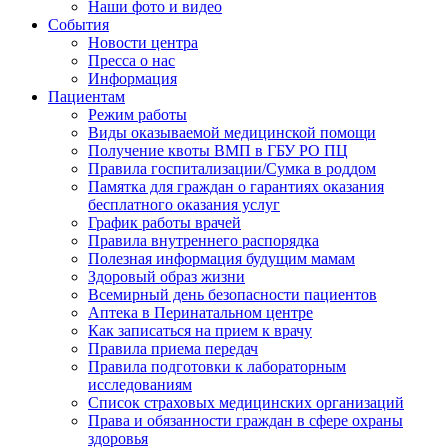
Наши фото и видео
События
Новости центра
Пресса о нас
Информация
Пациентам
Режим работы
Виды оказываемой медицинской помощи
Получение квоты ВМП в ГБУ РО ПЦ
Правила госпитализации/Сумка в роддом
Памятка для граждан о гарантиях оказания
бесплатного оказания услуг
График работы врачей
Правила внутреннего распорядка
Полезная информация будущим мамам
Здоровый образ жизни
Всемирный день безопасности пациентов
Аптека в Перинатальном центре
Как записаться на прием к врачу
Правила приема передач
Правила подготовки к лабораторным
исследованиям
Список страховых медицинских организаций
Права и обязанности граждан в сфере охраны
здоровья