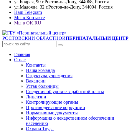
ул.Бодрая, 90 г.Ростов-на-Дону, 344068, Россия
ул.Мадояна, 32 г.Ростов-на-Дону, 344004, Россия
Наш Telegram
Мы в Контакте
Мы в OK.RU
РОСТОВСКИЙ ОБЛАСТНОЙ
ПЕРИНАТАЛЬНЫЙ ЦЕНТР
Главная
О нас
Контакты
Наша команда
Структура учреждения
Вакансии
Устав больницы
Сведения об уровне заработной платы
Лицензии
Контролирующие органы
Противодействие коррупции
Нормативные документы
Информация о лекарственном обеспечении
населению
Охрана Труда