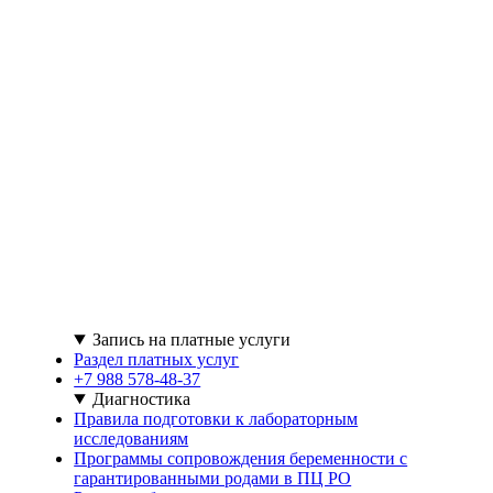
Запись на платные услуги
Раздел платных услуг
+7 988 578-48-37
Диагностика
Правила подготовки к лабораторным
исследованиям
Программы сопровождения беременности с
гарантированными родами в ПЦ РО