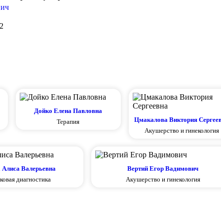
вич
2
Дойко Елена Павловна
Цмакалова Виктория Сергее
Терапия
Акушерство и гинекология
 Алиса Валерьевна
Вертий Егор Вадимович
ковая диагностика
Акушерство и гинекология