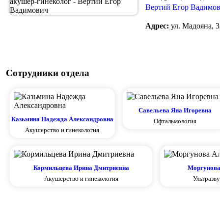
Вертий Егор Вадимо
Адрес:
ул. Мадояна, 3
Сотрудники отдела
Савельева Яна Игоревна
Казьмина Надежда Александровна
Офтальмология
Акушерство и гинекология
Кормильцева Ирина Дмитриевна
Моргунова
Акушерство и гинекология
Ультразву