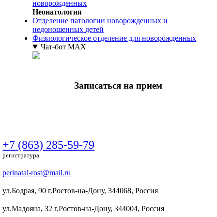
новорожденных
Неонатология
Отделение патологии новорожденных и
недоношенных детей
Физиологическое отделение для новорожденных
Чат-бот МАХ
Записаться на прием
+7 (863) 285-59-79
регистратура
perinatal-rost@mail.ru
ул.Бодрая, 90 г.Ростов-на-Дону, 344068, Россия
ул.Мадояна, 32 г.Ростов-на-Дону, 344004, Россия