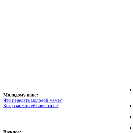
Молодому папе:
Что передать молодой маме?
Когда можно её навестить?
Важное: